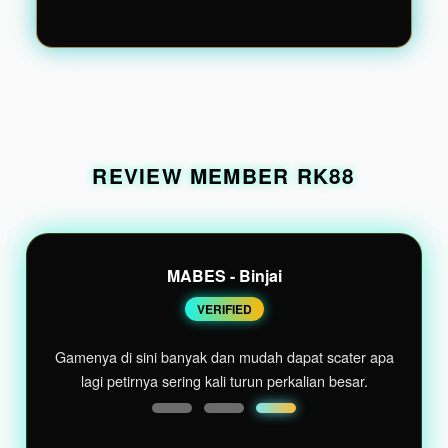
REVIEW MEMBER RK88
MABES - Binjai
VERIFIED
🔥.
Gamenya di sini banyak dan mudah dapat scater apa
lagi petirnya sering kali turun perkalian besar.